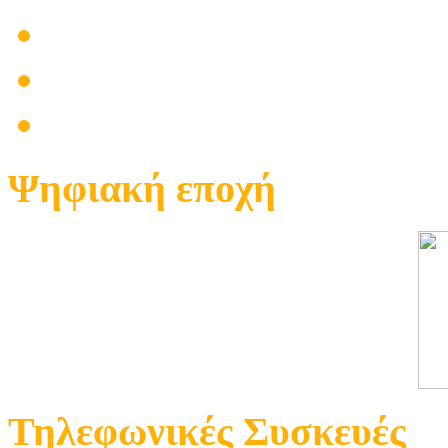
Εγκαταστάσεις
Επίγεια Τηλεόραση
Δορυφορική Τηλεόραση
Ψηφιακή εποχή
Τηλεφωνικές Συσκευές