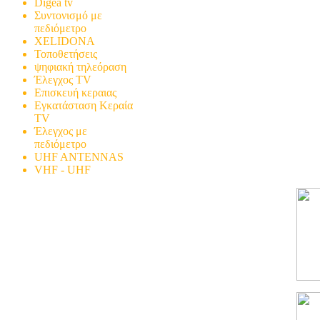
Digea tv
Συντονισμό με
πεδιόμετρο
XELIDONA
Τοποθετήσεις
ψηφιακή τηλεόραση
Έλεγχος TV
Επισκευή κεραιας
Εγκατάσταση Κεραία
TV
Έλεγχος με
πεδιόμετρο
UHF ANTENNAS
VHF - UHF