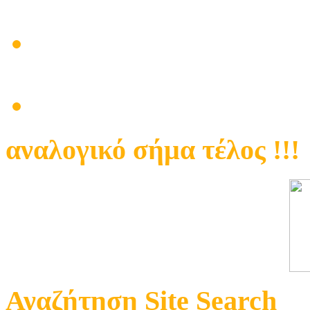
Γαλάτσι Σηφάκης Γιάννη
Προβληματική λήψη καν
στα ψηφιακά !!!
Πρόβλημα με κεντρική κε
αναλογικό σήμα τέλος !!!
Αναζήτηση Site Search