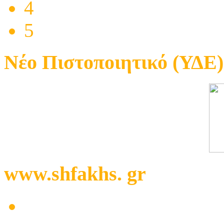
4
5
Νέο Πιστοποιητικό (ΥΔΕ)
www.shfakhs. gr
Μαγαζί με ηλεκτρικά στ