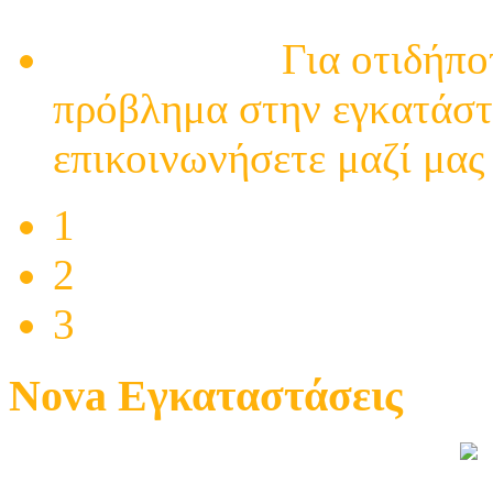
- επισκευές - ηλεκτρολό
Επικοινωνία
Για οτιδήπο
πρόβλημα στην εγκατάστ
επικοινωνήσετε μαζί μας γ
1
2
3
Nova Εγκαταστάσεις