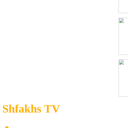
Shfakhs TV
Καταστροφές προκάλεσε 