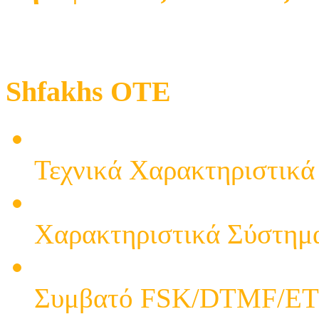
Shfakhs OTE
ΤΗΛΕΦΩΝΟ DT-77CID Επι
Τεχνικά Χαρακτηριστικά
ΕΠΙΤΡΑΠΕΖΙΟ ΤΗΛΕΦ
Χαρακτηριστικά Σύστημα
ΤΗΛΕΦΩΝΟ DT-885CI
Συμβατό FSK/DTMF/ETS