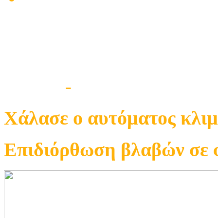
Χάλασαν τα κοινόχρηστ
& ανάβουν συνέχεια στ
Βλάβες
-
Πολυκατοικίας
Χάλασε ο αυτόματος κλι
Επιδιόρθωση βλαβών σε 