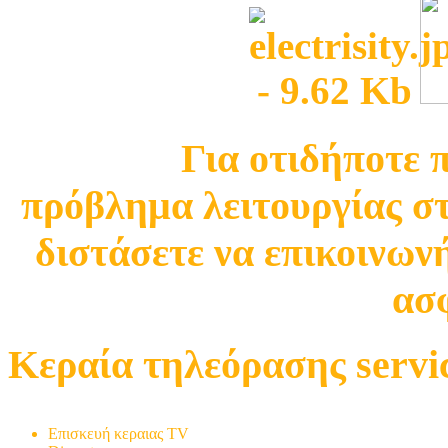
Για οτιδήποτε 
πρόβλημα λειτουργίας σ
διστάσετε να επικοινωνή
ασφ
Κεραία τηλεόρασης servi
Τοποθέτηση TV
Επισκευή κεραιας TV