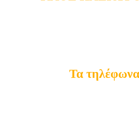
Κατάστημα Ωρωπού
Σ
Τα τηλέφωνα 
21