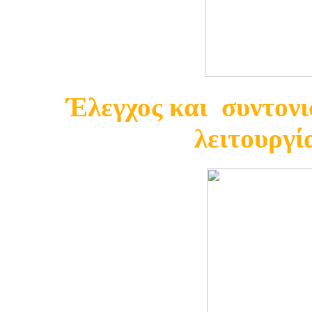
Έλεγχος και συντονι
λειτουργί