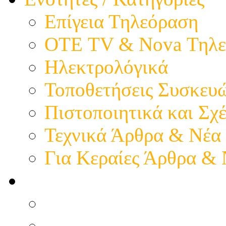
Επίγεια Τηλεόραση
ΟΤΕ TV & Nova Τηλε
Ηλεκτρολόγικά
Τοποθετήσεις Συσκευ
Πιστοποιητικά και Σχέ
Τεχνικά Άρθρα & Νέα
Για Κεραίες Άρθρα &
Η παρουσία μας
Προφίλ - Επιχείρηση
Εικόνες - Καταστήματ