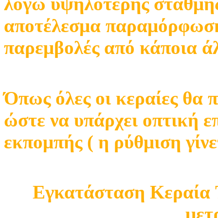
λόγω υψηλότερης στάθμης
αποτέλεσμα παραμόρφωση
παρεμβολές από κάποια ά
Όπως όλες οι κεραίες θα 
ώστε να υπάρχει οπτική ε
εκπομπής ( η ρύθμιση γίνε
Εγκατάσταση Κεραία T
μετ