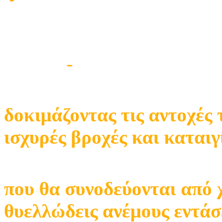
Κεραία σε χαλαζοπτώσει
Βλάβες
-
Κεντρικής Κεραία
δοκιμάζοντας τις αντοχές
ισχυρές βροχές και καταιγ
που θα συνοδεύονται από 
θυελλώδεις ανέμους εντάσ