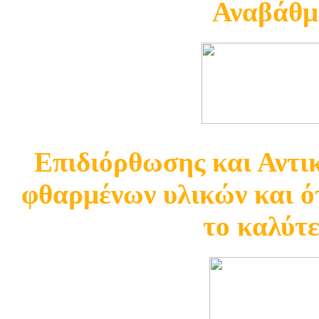
Αναβάθμ
Επιδιόρθωσης και Αντ
φθαρμένων υλικών και ότ
το καλύτ