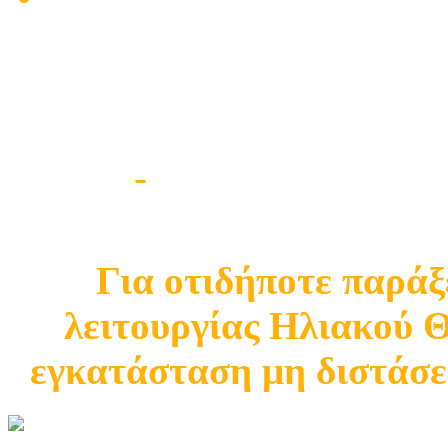
Πρόβλημα Ηλιακού Θερ
νερό με το ηλεκτρικό ρ
Βλάβες
-
Θερμοσίφωνα
Για οτιδήποτε παράξ
λειτουργίας Ηλιακού 
εγκατάσταση μη διστάσετ