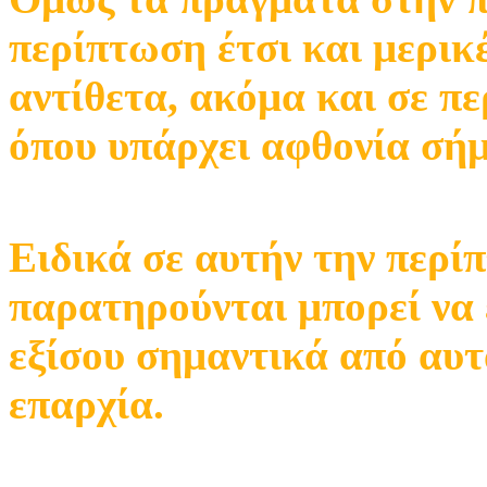
περίπτωση έτσι και μερικ
αντίθετα, ακόμα και σε π
όπου υπάρχει αφθονία σήμ
Ειδικά σε αυτήν την περ
παρατηρούνται μπορεί να 
εξίσου σημαντικά από αυτ
επαρχία.