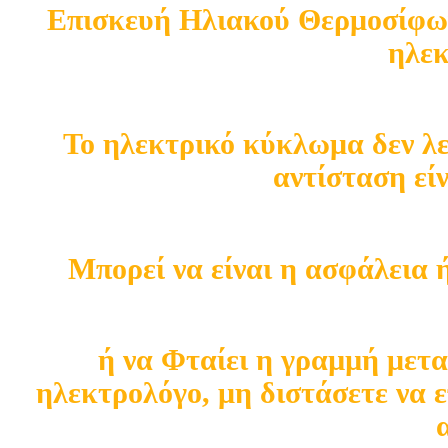
Επισκευή Ηλιακού Θερμοσίφωνα
ηλεκ
Το ηλεκτρικό κύκλωμα δεν λε
αντίσταση είν
Μπορεί να είναι η ασφάλεια 
ή να Φταίει η γραµµή μετ
ηλεκτρολόγο, μη διστάσετε να ε