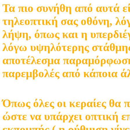
Τα πιο συνήθη από αυτά ε
τηλεοπτική σας οθόνη, λό
λήψη, όπως και η υπερδιέ
λόγω υψηλότερης στάθμης
αποτέλεσμα παραμόρφωση
παρεμβολές από κάποια ά
Όπως όλες οι κεραίες θα 
ώστε να υπάρχει οπτική ε
εκπομπής ( η ρύθμιση γίνε