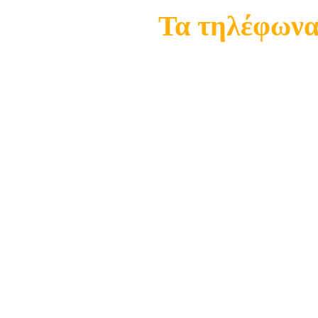
Τα τηλέφωνα 
21
21
Κινη.