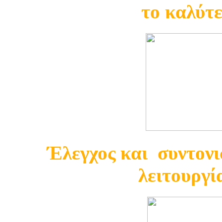
το καλύτ
Έλεγχος και συντονι
λειτουργί