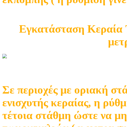
Εγκατάσταση Κεραία T
μετ
Σε περιοχές με οριακή στ
ενισχυτής κεραίας, η ρύθμ
τέτοια στάθμη ώστε να μη