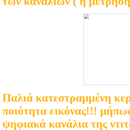
των καναλιών ( η μετρηση 
Παλιά κατεστραμμένη κερ
ποιότητα εικόνας!!! μήπω
ψηφιακά κανάλια της ντιτ