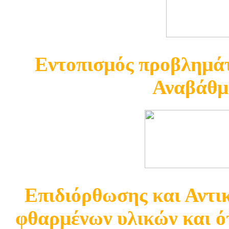
Εντοπισμός προβλημάτ
Αναβάθμ
Επιδιόρθωσης και Αντ
φθαρμένων υλικών και ότ