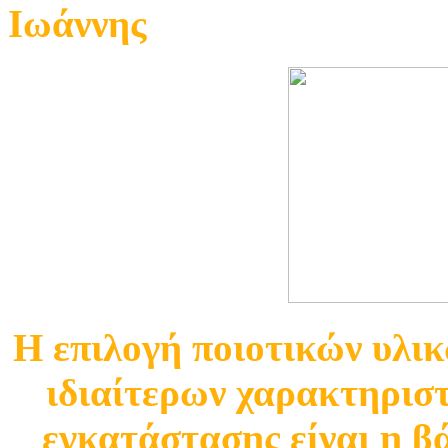
Ιωάννης
Η επιλογή ποιοτικών υλι
ιδιαίτερων χαρακτηριστ
εγκατάστασης είναι η β