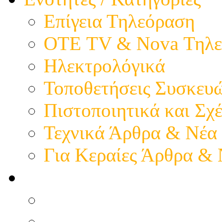
Επίγεια Τηλεόραση
ΟΤΕ TV & Nova Τηλε
Ηλεκτρολόγικά
Τοποθετήσεις Συσκευ
Πιστοποιητικά και Σχέ
Τεχνικά Άρθρα & Νέα
Για Κεραίες Άρθρα &
Η παρουσία μας
Προφίλ - Επιχείρηση
Εικόνες - Καταστήματ