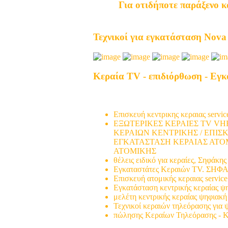
Για οτιδήποτε παράξενο κ
Τεχνικοί για εγκατάσταση Nova
Κεραία TV - επιδιόρθωση - Εγ
Μελέτη και εγκατάσταση ατομικής 
μετάβαση (ψηφιακά)
Επισκευή κεντρικης κεραιας service
ΕΞΩΤΕΡΙΚΕΣ ΚΕΡΑΙΕΣ TV VHF
ΚΕΡΑΙΩΝ ΚΕΝΤΡΙΚΗΣ / ΕΠΙΣ
ΕΓΚΑΤΑΣΤΑΣΗ ΚΕΡΑΙΑΣ ΑΤΟΜ
ΑΤΟΜΙΚΗΣ
θέλεις ειδικό για κεραίες, Σηφάκης 
Εγκαταστάτες Κεραιών TV. ΣΗ
Επισκευή ατομικής κεραιας servic
Εγκατάσταση κεντρικής κεραίας 
μελέτη κεντρικής κεραίας ψηφιακ
Τεχνικοί κεραιών τηλεόρασης για 
πώλησης Κεραίων Τηλεόρασης - 