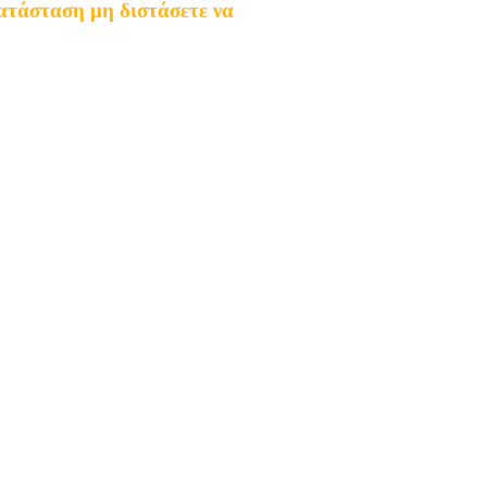
κατάσταση μη διστάσετε να