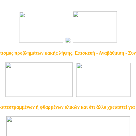
ισμός προβλημάτων κακής λήψης. Επισκευή - Αναβάθμιση - Συ
ατεστραμμένων ή φθαρμένων υλικών και ότι άλλο χρειαστεί για 