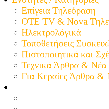
Επίγεια Τηλεόραση
ΟΤΕ TV & Nova Τηλε
Ηλεκτρολόγικά
Τοποθετήσεις Συσκευ
Πιστοποιητικά και Σχέ
Τεχνικά Άρθρα & Νέα
Για Κεραίες Άρθρα &
Η παρουσία μας
Προφίλ - Επιχείρηση
Εικόνες - Καταστήματ