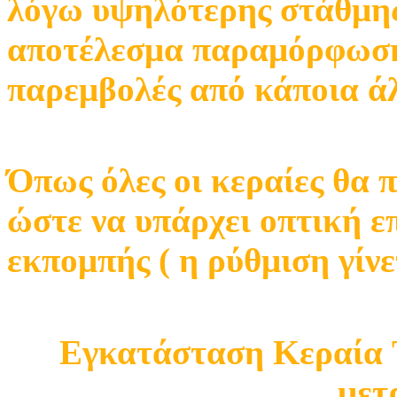
λόγω υψηλότερης στάθμης
αποτέλεσμα παραμόρφωση
παρεμβολές από κάποια ά
Όπως όλες οι κεραίες θα 
ώστε να υπάρχει οπτική ε
εκπομπής ( η ρύθμιση γίνε
Εγκατάσταση Κεραία T
μετ