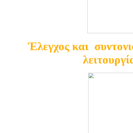
Έλεγχος και συντονι
λειτουργί