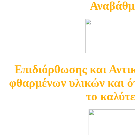
Αναβάθμ
Επιδιόρθωσης και Αντ
φθαρμένων υλικών και ότ
το καλύτ